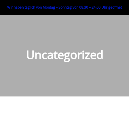
Wir haben täglich von Montag – Sonntag von 08:30 – 24:00 Uhr geöffnet
Uncategorized